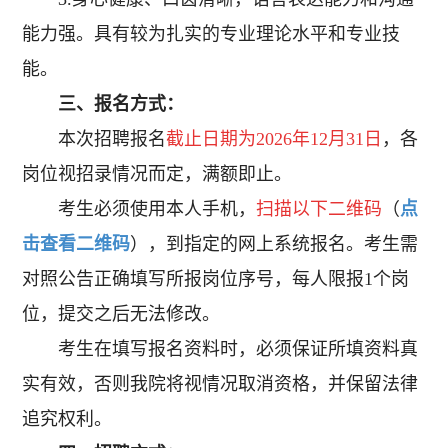
能力强。具有较为扎实的专业理论水平和专业技
能。
三、报名方式：
本次招聘报名
截止日期为2026年12月31日
，各
岗位视招录情况而定，满额即止。
考生必须使用本人手机，
扫描以下二维码
（
点
击查看二维码
），到指定的网上系统报名。考生需
对照公告正确填写所报岗位序号，每人限报1个岗
位，提交之后无法修改。
考生在填写报名资料时，必须保证所填资料真
实有效，否则我院将视情况取消资格，并保留法律
追究权利。